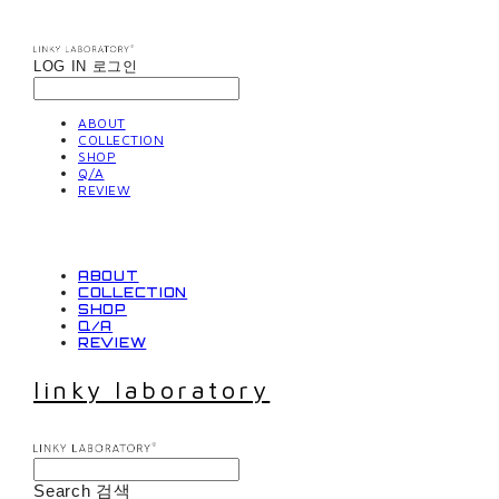
LOG IN
로그인
ABOUT
COLLECTION
SHOP
Q/A
REVIEW
ABOUT
COLLECTION
SHOP
Q/A
REVIEW
linky laboratory
Search
검색