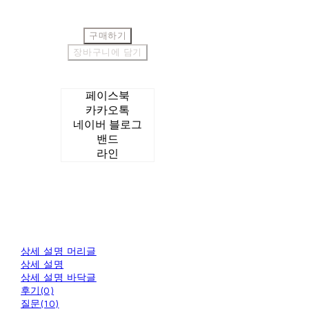
구매하기
장바구니에 담기
페이스북
카카오톡
네이버 블로그
밴드
라인
상세 설명 머리글
상세 설명
상세 설명 바닥글
후기(0)
질문(10)