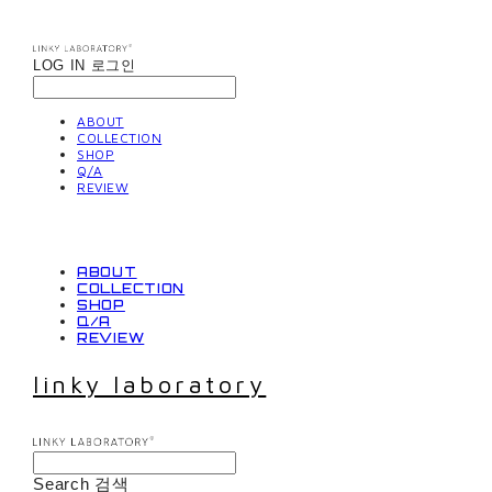
LOG IN
로그인
ABOUT
COLLECTION
SHOP
Q/A
REVIEW
ABOUT
COLLECTION
SHOP
Q/A
REVIEW
linky laboratory
Search
검색