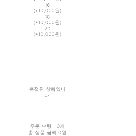
16
(+10,000원)
18
(+10,000원)
20
(+10,000원)
품절된 상품입니
다.
주문 수량
0개
총 상품 금액
0원