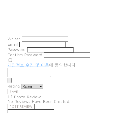
Writer
Email
Password
Confirm Password
개인정보 수집 및 이용
에 동의합니다.
Rating
SAVE
Photo Review
No Reviews Have Been Created.
POST REVIEW