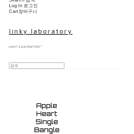
Log In
로그인
Cart
장바구니
linky laboratory
Apple
Heart
Single
Bangle