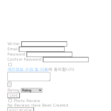
Writer
Email
Password
Confirm Password
개인정보 수집 및 이용
에 동의합니다.
Rating
SAVE
Photo Review
No Reviews Have Been Created.
POST REVIEW