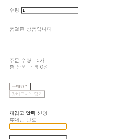
수량
품절된 상품입니다.
주문 수량
0개
총 상품 금액
0원
구매하기
장바구니에 담기
재입고 알림 신청
휴대폰 번호
-