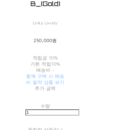
B_(Gold)
'Linky Lovely'
250,000원
적립금
10%
기본 적립
10%
배송비
-
함께 구매 시 배송
비 절약 상품 보기
추가 금액
수량
품절된 상품입니