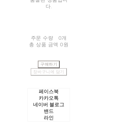
다.
주문 수량
0개
총 상품 금액
0원
구매하기
장바구니에 담기
페이스북
카카오톡
네이버 블로그
밴드
라인