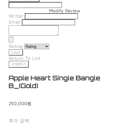
Modify Review
Writer
Email
Rating
SAVE
Return To List
구매하기
Apple Heart Single Bangle
B_(Gold)
250,000원
추가 금액