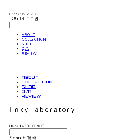
LOG IN
로그인
ABOUT
COLLECTION
SHOP
Q/A
REVIEW
ABOUT
COLLECTION
SHOP
Q/A
REVIEW
linky laboratory
Search
검색